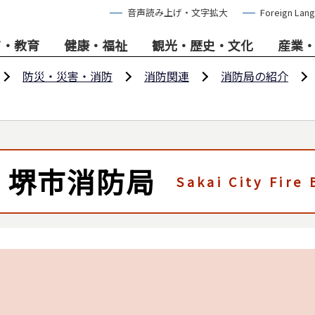
音声読み上げ・文字拡大
Foreign Lan
て・教育
健康・福祉
観光・歴史・文化
産業
防災・災害・消防
消防関連
消防局の紹介
堺市消防局
Sakai City Fire