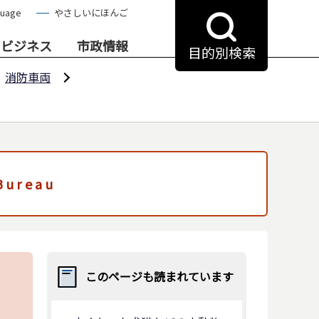
guage
やさしいにほんご
・ビジネス
市政情報
目的別検索
消防車両
 Bureau
このページも読まれています