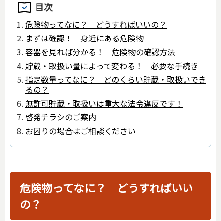
目次
危険物ってなに？ どうすればいいの？
まずは確認！ 身近にある危険物
容器を見れば分かる！ 危険物の確認方法
貯蔵・取扱い量によって変わる！ 必要な手続き
指定数量ってなに？ どのくらい貯蔵・取扱いでき
るの？
無許可貯蔵・取扱いは重大な法令違反です！
啓発チラシのご案内
お困りの場合はご相談ください
危険物ってなに？ どうすればいい
の？