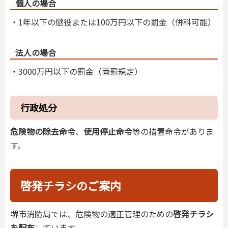
個人の場合
・1年以下の懲役または100万円以下の罰金（併科可能）
法人の場合
・3000万円以下の罰金（両罰規定）
行政処分
危険物の除去命令
、
使用停止命令
等の措置命令がありま
す。
啓発チラシのご案内
堺市消防局では、危険物の適正管理のための
啓発チラシ
を配布
しています。