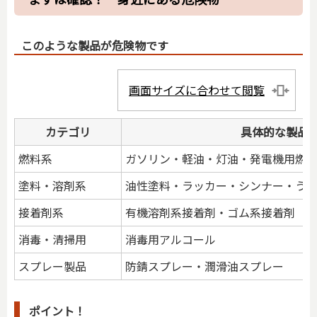
このような製品が危険物です
画面サイズに合わせて閲覧
カテゴリ
具体的な製品
燃料系
ガソリン・軽油・灯油・発電機用燃
塗料・溶剤系
油性塗料・ラッカー・シンナー・う
接着剤系
有機溶剤系接着剤・ゴム系接着剤
消毒・清掃用
消毒用アルコール
スプレー製品
防錆スプレー・潤滑油スプレー
ポイント！