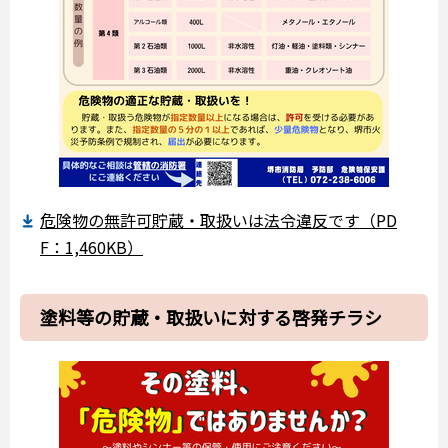
危険物の無許可貯蔵・取扱いは法令違反です（PD
F：1,460KB）
塗料等の貯蔵・取扱いに対する啓発チラシ