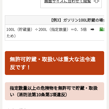
画面サイズに合わせて閲覧
【例3】ガソリン100L貯蔵の場合
100L（貯蔵量）÷200L（指定数量）＝0．5倍 ➡
届出
ため）
無許可貯蔵・取扱いは重大な法令違
反です！
指定数量以上の危険物を無許可で貯蔵・取扱
い（消防法第10条第1項違反）