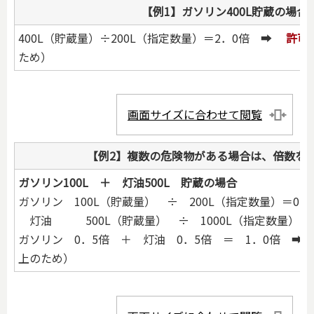
【例1】ガソリン400L貯蔵の場合
400L（貯蔵量）÷200L（指定数量）＝2．0倍 ➡
許可
ため）
画面サイズに合わせて閲覧
【例2】複数の危険物がある場合は、倍数を
ガソリン100L ＋ 灯油500L 貯蔵の場合
ガソリン 100L（貯蔵量） ÷ 200L（指定数量）＝0．
灯油 500L（貯蔵量） ÷ 1000L（指定数量）＝
ガソリン 0．5倍 ＋ 灯油 0．5倍 ＝
1．0倍
➡
上のため）