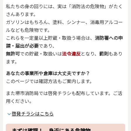
私たちの身の回りには、実は「消防法の危険物」がたく
さんあります。
ガソリンはもちろん、塗料、シンナー、消毒用アルコー
ルなども危険物です。
これらを一定量以上貯蔵・取扱う場合は、
消防署への申
請・届出が必要
であり、
無許可
での貯蔵・取扱いは
法令違反
となり、
罰則
もあり
ます。
あなたの事業所や倉庫は大丈夫ですか？
このページでは確認方法もご案内します。
また堺市消防局では啓発チラシも配布しています。ご活
用ください。
啓発チラシはこちら
まずは確認！ 身近にある危険物