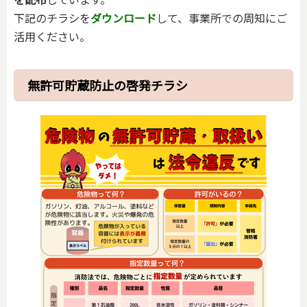
下記のチラシを
ダウンロード
して、事業所での周知にご
活用ください。
無許可貯蔵防止の啓発チラシ