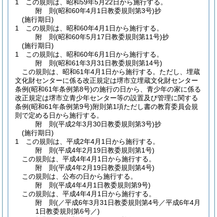
1
この規則は、昭和59年5月22日から施行する。
附
則
(昭和60年4月1日
教委規則第3号)
抄
(施行期日)
1
この規則は、昭和60年4月1日から施行する。
附
則
(昭和60年5月17日
教委規則第11号)
抄
(施行期日)
1
この規則は、昭和60年6月1日から施行する。
附
則
(昭和61年3月31日
教委規則第14号)
この規則は、昭和61年4月1日から施行する。
ただし、埋蔵
文化財センターに係る改正規定は堺市立埋蔵文化財センター
条例
(昭和61年条例第8号)
の施行の日から、青少年の家に係る
改正規定は堺市立青少年センター等の設置及び管理に関する
条例
(昭和61年条例第9号)
附則第1項ただし書の教育委員会規
則で定める日から施行する。
附
則
(平成2年3月30日
教委規則第3号)
抄
(施行期日)
1
この規則は、平成2年4月1日から施行する。
附
則
(平成4年2月19日
教委規則第1号)
この規則は、平成4年4月1日から施行する。
附
則
(平成4年2月19日
教委規則第4号)
この規則は、公布の日から施行する。
附
則
(平成4年4月1日
教委規則第9号)
この規則は、平成4年4月1日から施行する。
附
則
(／平成6年3月31日教委規則第4号／平成6年4月
1日
教委規則第6号／)