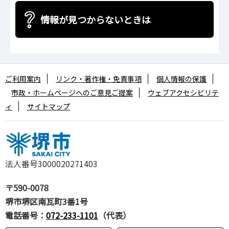
情報が見つからないときは
ご利用案内
リンク・著作権・免責事項
個人情報の保護
市政・ホームページへのご意見ご提案
ウェブアクセシビリテ
ィ
サイトマップ
法人番号3000020271403
〒590-0078
堺市堺区南瓦町3番1号
電話番号：
072-233-1101
（代表）