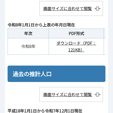
画面サイズに合わせて閲覧
令和8年1月1日から上表の年月日現在
年次
PDF形式
ダウンロード（PDF：
ダ
令和8年
121KB）
過去の推計人口
画面サイズに合わせて閲覧
平成18年1月1日から令和7年12月1日現在