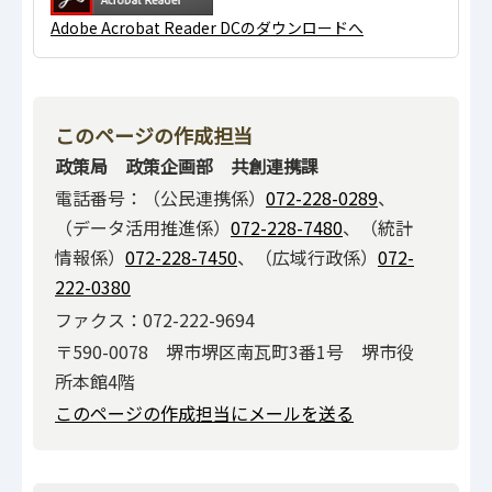
Adobe Acrobat Reader DCのダウンロードへ
このページの作成担当
政策局 政策企画部 共創連携課
電話番号：（公民連携係）
072-228-0289
、
（データ活用推進係）
072-228-7480
、（統計
情報係）
072-228-7450
、（広域行政係）
072-
222-0380
ファクス：072-222-9694
〒590-0078 堺市堺区南瓦町3番1号 堺市役
所本館4階
このページの作成担当にメールを送る