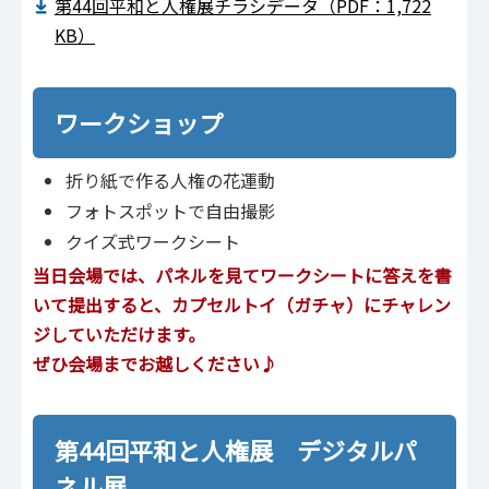
第44回平和と人権展チラシデータ（PDF：1,722
KB）
ワークショップ
折り紙で作る人権の花運動
フォトスポットで自由撮影
クイズ式ワークシート
当日会場では、パネルを見てワークシートに答えを書
いて提出すると、カプセルトイ（ガチャ）にチャレン
ジしていただけます。
ぜひ会場までお越しください♪
第44回平和と人権展 デジタルパ
ネル展