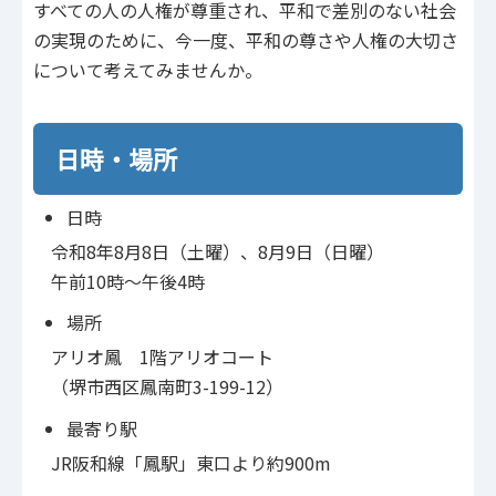
すべての人の人権が尊重され、平和で差別のない社会
の実現のために、今一度、平和の尊さや人権の大切さ
について考えてみませんか。
日時・場所
日時
令和8年8月8日（土曜）、8月9日（日曜）
午前10時～午後4時
場所
アリオ鳳 1階アリオコート
（堺市西区鳳南町3-199-12）
最寄り駅
JR阪和線「鳳駅」東口より約900m