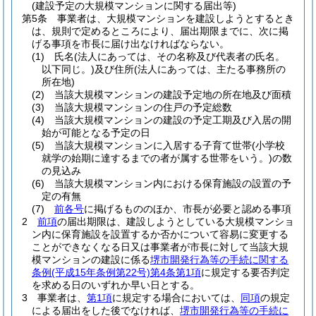
(建設予定の大規模マンションに関する届出等)
第5条
事業者は、大規模マンションを建設しようとするとき
は、規則で定めるところにより、届出期限までに、次に掲
げる事項を市長に届け出なければならない。
(1)
氏名
(法人にあっては、その名称及び代表者の氏名。
以下同じ。)
及び住所
(法人にあっては、主たる事務所の
所在地)
(2)
当該大規模マンションの建設予定地の所在地及び面積
(3)
当該大規模マンションの住戸の予定総数
(4)
当該大規模マンションの建設の予定工期及び入居の開
始が可能となる予定の日
(5)
当該大規模マンションに入居する子育て世帯
(小学校
就学の始期に達するまでの者が属する世帯をいう。)
の数
の見込み
(6)
当該大規模マンション内における保育施設の設置の予
定の有無
(7)
前各号
に掲げるもののほか、市長が必要と認める事項
2
前項
の届出期限は、建設しようとしている大規模マンショ
ン内に保育施設を設置するか否かについて容易に変更する
ことができなくなる日又は事業者が市長に対して当該大規
模マンションの建設に係る
堺市開発行為等の手続に関する
条例
(平成15年条例第22号)
第4条第1項
に規定する要否判定
を求める日のいずれか早い日とする。
3
事業者は、
第1項
に規定する場合においては、
同項
の規定
による届出をした後でなければ、
堺市開発行為等の手続に