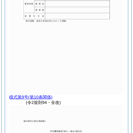
様式第9号
(第10条関係)
(令2規則94・全改)