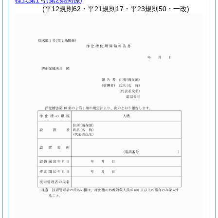
様式第1号
(第2条関係)
(平12規則62・平21規則17・平23規則50・一改)