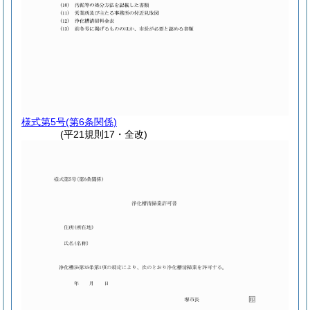
様式第5号
(第6条関係)
(平21規則17・全改)