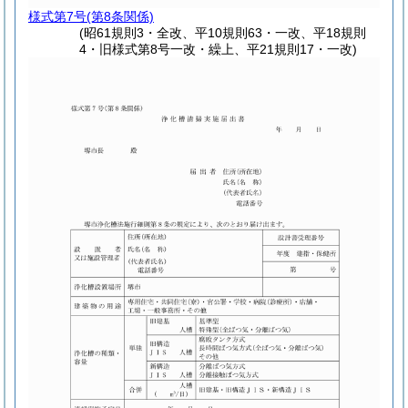
様式第7号
(第8条関係)
(昭61規則3・全改、平10規則63・一改、平18規則
4・旧様式第8号一改・繰上、平21規則17・一改)