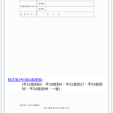
様式第3号
(第4条関係)
(平12規則62・平18規則4・平21規則17・平23規則
50・平24規則98・一改)