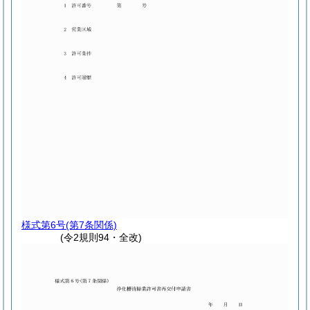
様式第6号
(第7条関係)
(令2規則94・全改)