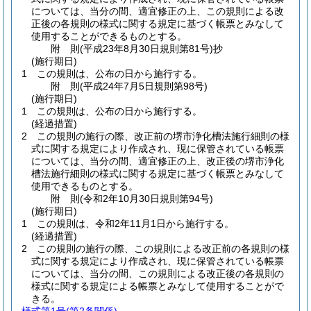
については、当分の間、適宜修正の上、この規則による改
正後の各規則の様式に関する規定に基づく帳票とみなして
使用することができるものとする。
附
則
(平成23年8月30日
規則第81号)
抄
(施行期日)
1
この規則は、公布の日から施行する。
附
則
(平成24年7月5日
規則第98号)
(施行期日)
1
この規則は、公布の日から施行する。
(経過措置)
2
この規則の施行の際、改正前の堺市浄化槽法施行細則の様
式に関する規定により作成され、現に保管されている帳票
については、当分の間、適宜修正の上、改正後の堺市浄化
槽法施行細則の様式に関する規定に基づく帳票とみなして
使用できるものとする。
附
則
(令和2年10月30日
規則第94号)
(施行期日)
1
この規則は、令和2年11月1日から施行する。
(経過措置)
2
この規則の施行の際、この規則による改正前の各規則の様
式に関する規定により作成され、現に保管されている帳票
については、当分の間、この規則による改正後の各規則の
様式に関する規定による帳票とみなして使用することがで
きる。