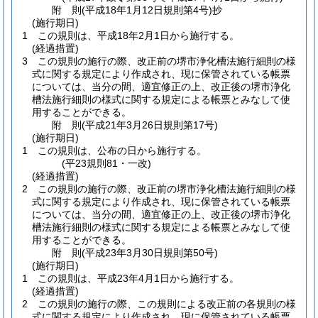
附
則
(平成18年1月12日
規則第4号)
抄
(施行期日)
1
この規則は、平成18年2月1日から施行する。
(経過措置)
3
この規則の施行の際、改正前の堺市浄化槽法施行細則の様
式に関する規定により作成され、現に保管されている帳票
については、当分の間、適宜修正の上、改正後の堺市浄化
槽法施行細則の様式に関する規定による帳票とみなして使
用することができる。
附
則
(平成21年3月26日
規則第17号)
(施行期日)
1
この規則は、公布の日から施行する。
(平23規則81・一改)
(経過措置)
2
この規則の施行の際、改正前の堺市浄化槽法施行細則の様
式に関する規定により作成され、現に保管されている帳票
については、当分の間、適宜修正の上、改正後の堺市浄化
槽法施行細則の様式に関する規定による帳票とみなして使
用することができる。
附
則
(平成23年3月30日
規則第50号)
(施行期日)
1
この規則は、平成23年4月1日から施行する。
(経過措置)
2
この規則の施行の際、この規則による改正前の各規則の様
式に関する規定により作成され、現に保管されている帳票