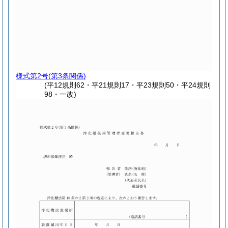
様式第2号
(第3条関係)
(平12規則62・平21規則17・平23規則50・平24規則
98・一改)