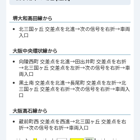
堺大和高田線から
北三国ヶ丘 交差点を北進→次の信号を右折→車両
入口
大阪中央環状線から
向陵西町 交差点を北進→田出井町 交差点を右折
→北三国ヶ丘 交差点を左折→次の信号を右折→車
両入口
黒土南 交差点を北進→長尾町 交差点を左折→北
三国ヶ丘 交差点を右折→次の信号を右折→車両入
口
大阪高石線から
蔵前町西 交差点を西進→北三国ヶ丘 交差点を右
折→次の信号を右折→車両入口