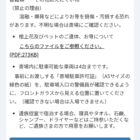
（禁止の理由）
溶融・爆発などによりお骨を損傷・汚損する恐れ
があります。不明な場合は斎場にご確認ください。
棺上花及びペットのご遺体、お骨について
こちらのファイルをご参照ください。
(PDF:273KB)
斎場内に駐車可能な車両は4台までです。
事前にお渡しする「斎場駐車許可証」（A5サイズの
緑色の紙）を、駐車場入口の警備員が確認できるよう
に、フロントガラスから見える位置に置いてくださ
い。（確認できない場合は入場できません）
遺族控室で宿泊する場合、寝具やタオル、石鹸、
シャンプー、ドライヤーなどはご持参いただくな
ど、ご遺族さまの方で用意をお願いします。