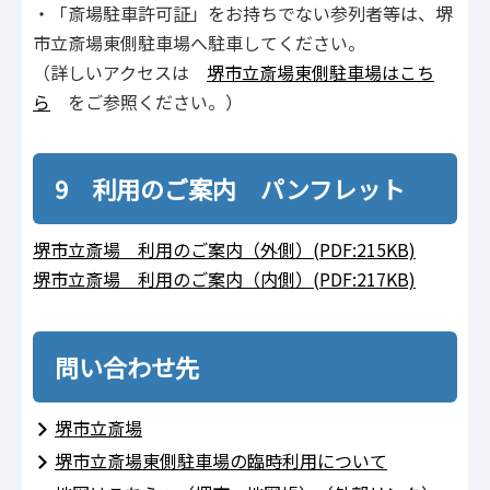
・「斎場駐車許可証」をお持ちでない参列者等は、堺
市立斎場東側駐車場へ駐車してください。
（詳しいアクセスは
堺市立斎場東側駐車場はこち
ら
をご参照ください。）
9 利用のご案内 パンフレット
堺市立斎場 利用のご案内（外側）(PDF:215KB)
堺市立斎場 利用のご案内（内側）(PDF:217KB)
問い合わせ先
堺市立斎場
堺市立斎場東側駐車場の臨時利用について