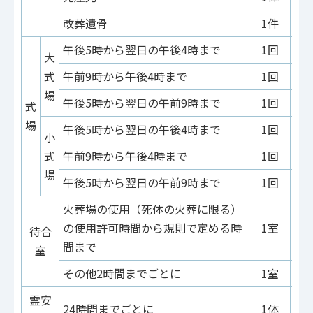
改葬遺骨
1件
午後5時から翌日の午後4時まで
1回
大
式
午前9時から午後4時まで
1回
場
午後5時から翌日の午前9時まで
1回
式
場
午後5時から翌日の午後4時まで
1回
小
式
午前9時から午後4時まで
1回
場
午後5時から翌日の午前9時まで
1回
火葬場の使用（死体の火葬に限る）
の使用許可時間から規則で定める時
1室
待合
間まで
室
その他2時間までごとに
1室
霊安
24時間までごとに
1体