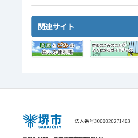
関連サイト
法人番号3000020271403