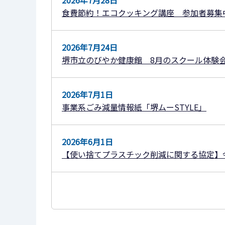
2026年7月28日
食費節約！エコクッキング講座 参加者募集
2026年7月24日
堺市立のびやか健康館 8⽉のスクール体験
2026年7月1日
事業系ごみ減量情報紙「堺ムーSTYLE」
2026年6月1日
【使い捨てプラスチック削減に関する協定】