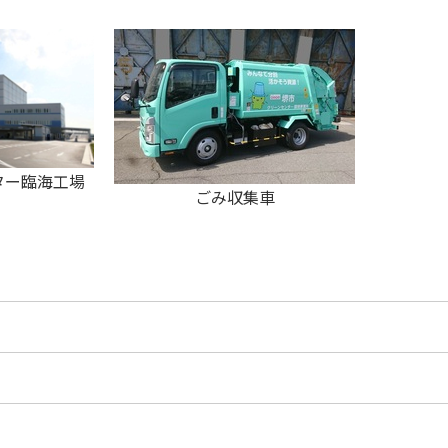
ター臨海工場
ごみ収集車