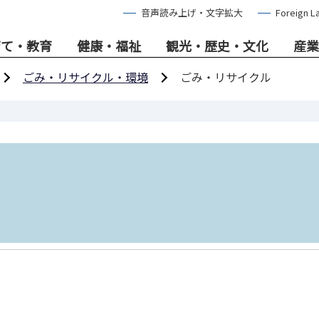
音声読み上げ・文字拡大
Foreign L
育て・教育
健康・福祉
観光・歴史・文化
産業
ごみ・リサイクル・環境
ごみ・リサイクル