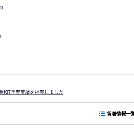
中
会
令和7年度実績を掲載しました
新着情報一