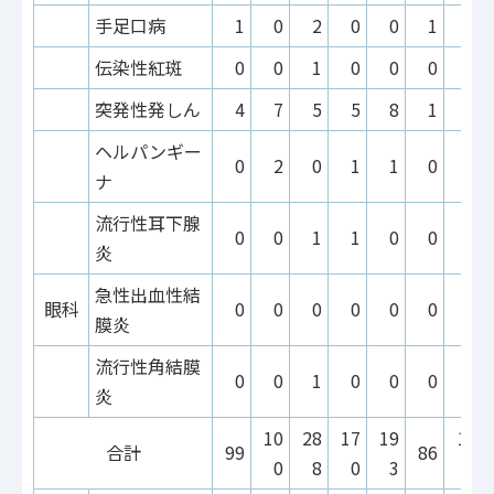
手足口病
1
0
2
0
0
1
0
伝染性紅斑
0
0
1
0
0
0
0
突発性発しん
4
7
5
5
8
1
8
ヘルパンギー
0
2
0
1
1
0
0
ナ
流行性耳下腺
0
0
1
1
0
0
0
炎
急性出血性結
眼科
0
0
0
0
0
0
0
膜炎
流行性角結膜
0
0
1
0
0
0
0
炎
10
28
17
19
19
合計
99
86
0
8
0
3
6