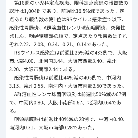
第18週の小児科定点疾患、眼科定点疾患の報告数の
総計は1,004例であり、前週比36.5%減であった。定
点あたり報告数の第1位はRSウイルス感染症で以下、
感染性胃腸炎、A群溶血性レンサ球菌咽頭炎、突発性
発しん、咽頭結膜熱の順で、定点あたり報告数はそれ
ぞれ2.22、2.08、0.34、0.21、0.14であった。
RSウイルス感染症は前週比25%減の433例で、大阪
市北部4.00、北河内3.44、大阪市西部3.40、泉州
3.20、大阪市南部2.44である。
感染性胃腸炎は前週比44%減の405例で、中河内
3.15、泉州2.55、南河内・大阪市南部2.50であった。
A群溶血性レンサ球菌咽頭炎は前週比50%減の67例
で、中河内0.80、大阪市南部0.67、北河内0.64であ
る。
咽頭結膜熱は前週比40%減の28例で、中河内0.40、
南河内0.31、大阪市南部0.28であった。