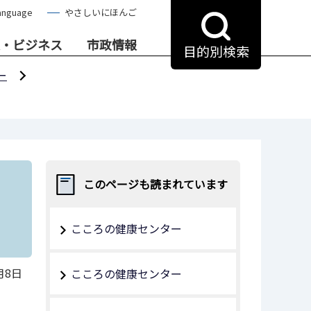
anguage
やさしいにほんご
・ビジネス
市政情報
目的別検索
ー
このページも読まれています
こころの健康センター
月8日
こころの健康センター