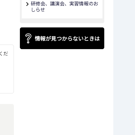
研修会、講演会、実習情報のお
しらせ
情報が見つからないときは
てくだ