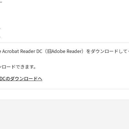
）
）
robat Reader DC（旧Adobe Reader）をダウンロードし
ンロードできます。
ader DCのダウンロードへ