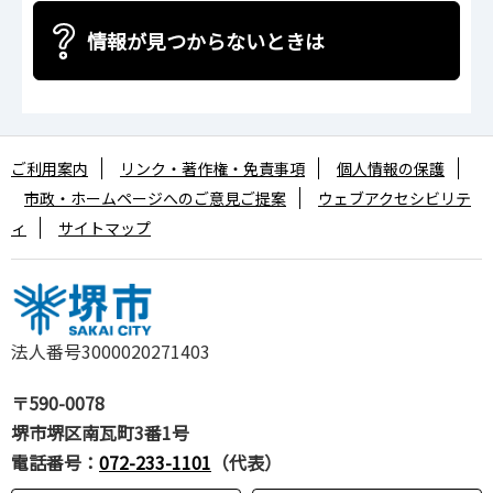
情報が見つからないときは
ご利用案内
リンク・著作権・免責事項
個人情報の保護
市政・ホームページへのご意見ご提案
ウェブアクセシビリテ
ィ
サイトマップ
法人番号3000020271403
〒590-0078
堺市堺区南瓦町3番1号
電話番号：
072-233-1101
（代表）