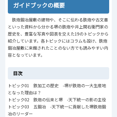
ガイドブックの概要
鉄炮鍛冶屋敷の建物や、そこに伝わる鉄炮や古文書
といった資料から分かる堺の鉄炮や井上関右衛門家の
歴史を、豊富な写真や図表を交えた19のトピックから
紹介しています。各トピックにはコラムも設け、鉄炮
鍛冶屋敷に来館されたことのない方でも読みやすい内
容となっています。
目次
トピック01 鉄加工の歴史 -堺が鉄炮の一大生産地
となった理由は？
トピック02 鉄炮の伝来と堺 -天下統一の影の主役
トピック03 五鍛冶 -天下統一に貢献した堺鉄炮鍛
冶のリーダー