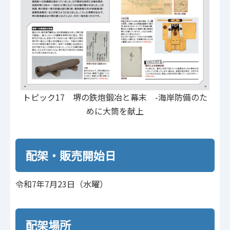
トピック17 堺の鉄炮鍛冶と幕末 -海岸防備のた
めに大筒を献上
配架・販売開始日
令和7年7月23日（水曜）
配架場所