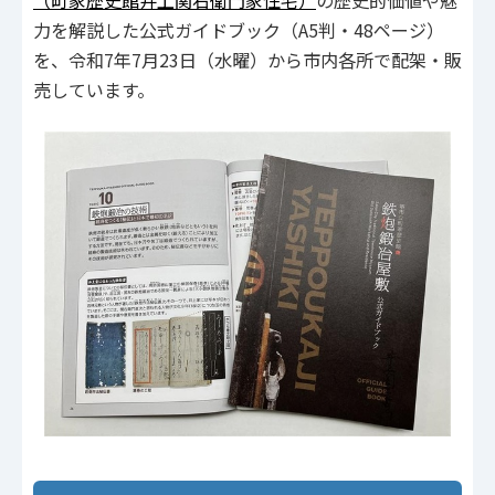
（町家歴史館井上関右衛門家住宅）
の歴史的価値や魅
力を解説した公式ガイドブック（A5判・48ページ）
を、令和7年7月23日（水曜）から市内各所で配架・販
売しています。