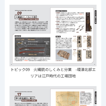
トピック09 火縄銃のしくみと分業 -環濠北部エ
リアは江戸時代の工場団地