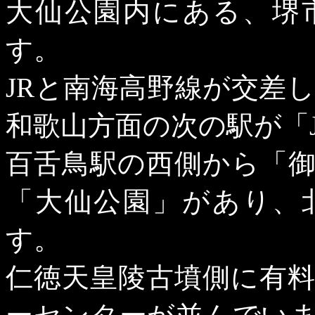
大仙公園内にある、堺
す。
JR
と南海高野線が交差
和歌山方面の次の駅が「
百舌鳥駅の西側から「
「大仙公園」があり、
す。
仁徳天皇陵古墳側に有