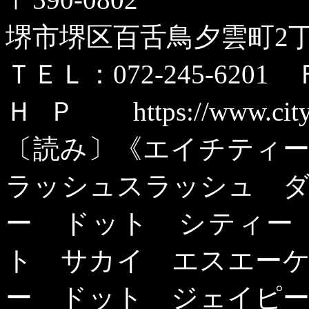
堺市堺区百舌鳥夕雲町
2
ＴＥＬ：
072-245-6201
Ｆ
ＨＰ
https://www.cit
〔読み〕《エイチティ
ラッシュスラッシュ 
ー ドット シティー
ト サカイ エスエー
ー ドット ジェイピ