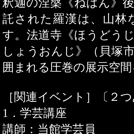
釈迦の涅槃《ねはん》
託された羅漢は、山林
す。法道寺《ほうどう
しょうおんじ》（貝塚
囲まれる圧巻の展示空間
［関連イベント］〔２つ
1
．学芸講座
講師：当館学芸員