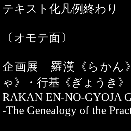
テキスト化凡例終わり
〔オモテ面〕
企画展 羅漢《らかん
ゃ》・行基《ぎょうき》
RAKAN EN-NO-GYOJA 
-The Genealogy of the Pract