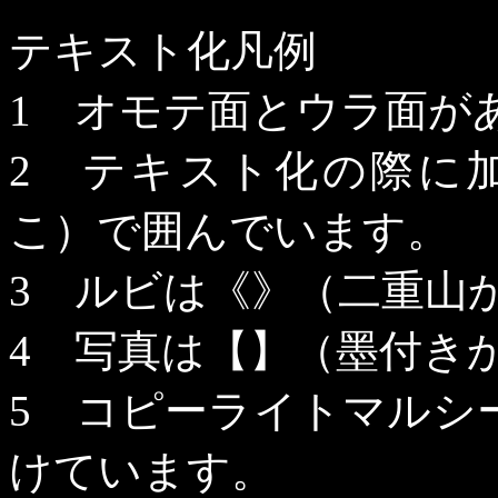
テキスト化凡例
1
オモテ面とウラ面が
2
テキスト化の際に加
こ）で囲んでいます。
3
ルビは《》（二重山か
4
写真は【】（墨付きか
5
コピーライトマルシ
けています。