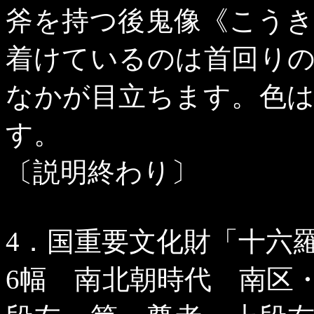
斧を持つ後鬼像《こう
着けているのは首回り
なかが目立ちます。色
す。
〔説明終わり〕
4
．国重要文化財「十六
6
幅 南北朝時代 南区