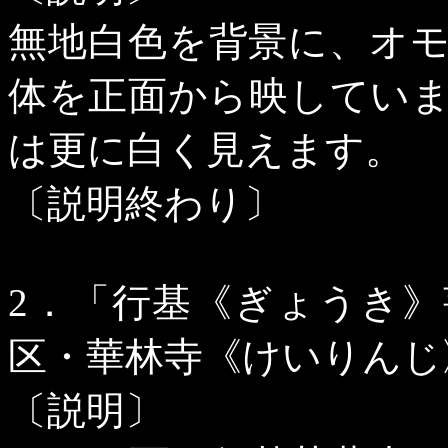
無地白色を背景に、オ
体を正面から映してい
は更に白く見えます。
〔説明終わり〕
2
．「行基《ぎょうき》
区・華林寺《けいりんじ
〔説明〕