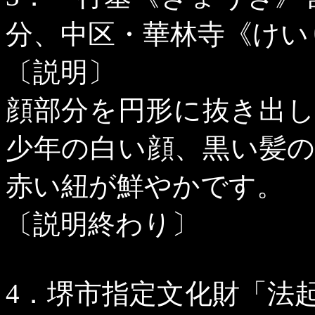
分、中区・華林寺《けい
〔説明〕
顔部分を円形に抜き出
少年の白い顔、黒い髪
赤い紐が鮮やかです。
〔説明終わり〕
4
．堺市指定文化財「法