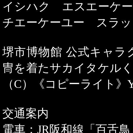
イシハク エスエーケ
チエーケーユー スラッ
堺市博物館 公式キャラ
冑を着たサカイタケル
（
C
）《コピーライト》
交通案内
電車：
JR
阪和線「百舌鳥