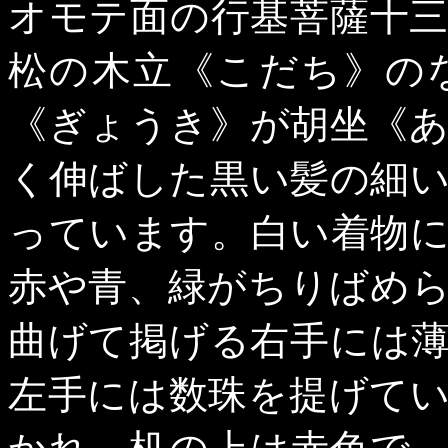
オモテ面の行基菩薩十
松の木立《こだち》の
《ぎょうき》が胡坐《
く伸ばした黒い髪の細
っています。白い着物
赤や青、緑がちりばめ
曲げて掲げる右手には
左手には数珠を提げて