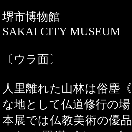
堺市博物館
SAKAI CITY MUSEUM
〔ウラ面〕
人里離れた山林は俗塵
な地として仏道修行の場
本展では仏教美術の優