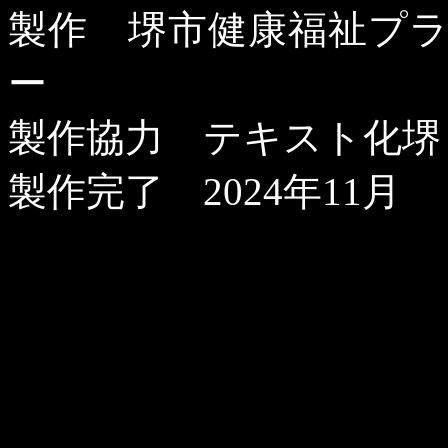
製作 堺市健康福祉プ
ー
製作協力 テキスト化堺
製作完了
2024
年
11
月