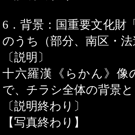
6
．背景：国重要文化財
のうち（部分、南区・法
〔説明〕
十六羅漢《らかん》像
で、チラシ全体の背景と
〔説明終わり〕
【写真終わり】