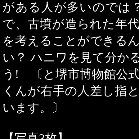
がある人が多いのでは
で、古墳が造られた年
を考えることができる
い？ ハニワを見て分か
う
!
〔と堺市博物館公式
くんが右手の人差し指
います。〕
【写真
3
枚】