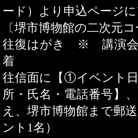
ード）より申込ページに
〔堺市博物館の二次元コ
往復はがき ※ 講演
着
往信面に【①イベント
所・氏名・電話番号】
え、堺市博物館まで郵
ント
1
名）