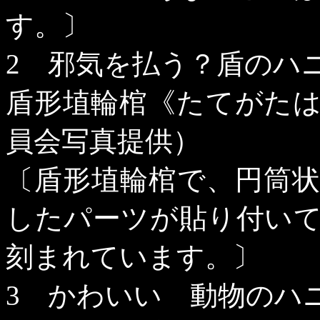
す。〕
2
邪気を払う？盾のハ
盾形埴輪棺《たてがた
員会写真提供）
〔盾形埴輪棺で、円筒
したパーツが貼り付い
刻まれています。〕
3
かわいい 動物のハ