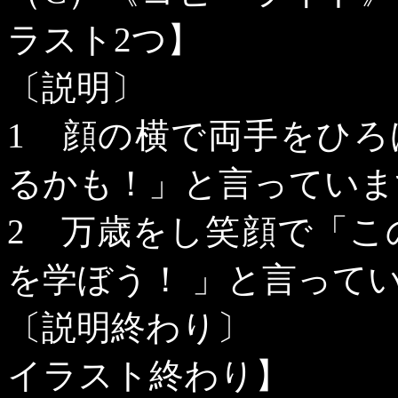
ラスト
2
つ】
〔説明〕
1
顔の横で両手をひろ
るかも！」と言っていま
2
万歳をし笑顔で「この
を学ぼう！ 」と言って
〔説明終わり〕
イラスト終わり】