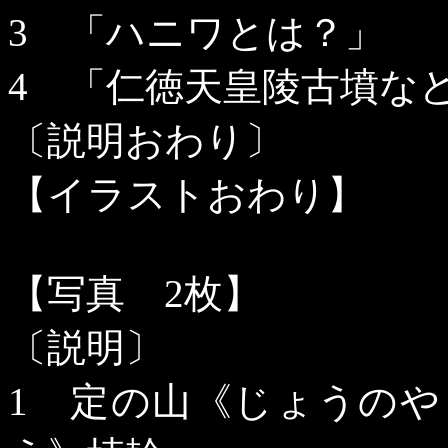
3
「ハニワとは？」
4
「仁徳天皇陵古墳など
〔説明おわり〕
【イラストおわり】
【写真
2
枚】
〔説明〕
1
定の山《じょうのや