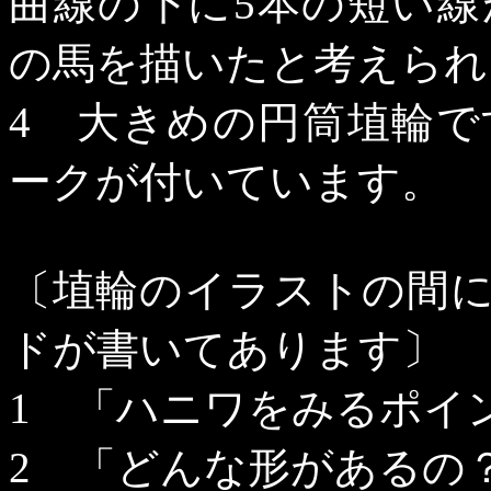
曲線の下に
5
本の短い線
の馬を描いたと考えられ
4
大きめの円筒埴輪で
ークが付いています。
〔埴輪のイラストの間
ドが書いてあります〕
1
「ハニワをみるポイ
2
「どんな形があるの