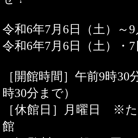
令和
6
年
7
月
6
日（土）～
9
令和
6
年
7
月
6
日（土）・
7
［開館時間］午前
9
時
30
時
30
分まで）
［休館日］月曜日 ※
館