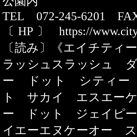
公園内
TEL
072-245-6201
FA
〔
HP
〕
https://www.city
〔読み〕《エイチティ
ラッシュスラッシュ 
ー ドット シティー
ト サカイ エスエー
ー ドット ジェイピ
イエーエヌケーオー 