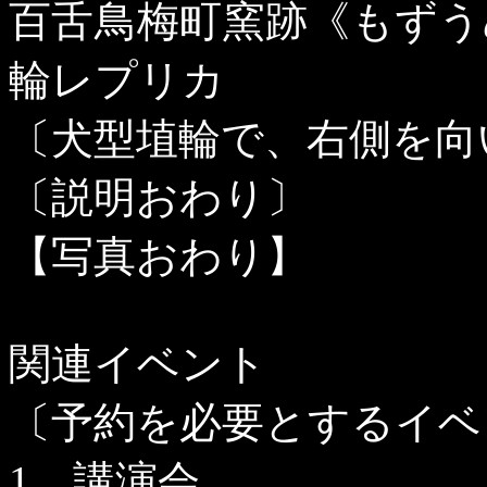
百舌鳥梅町窯跡《もずう
輪レプリカ
〔犬型埴輪で、右側を向
〔説明おわり〕
【写真おわり】
関連イベント
〔予約を必要とするイベ
1
講演会