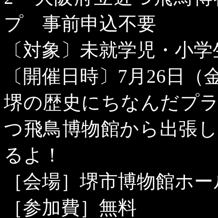
プ 事前申込不要
〔対象〕未就学児・小学
〔開催日時〕
7
月
26
日（
堺の歴史にちなんだプ
つ飛鳥博物館から出張
るよ！
［会場］堺市博物館ホー
［参加費］無料