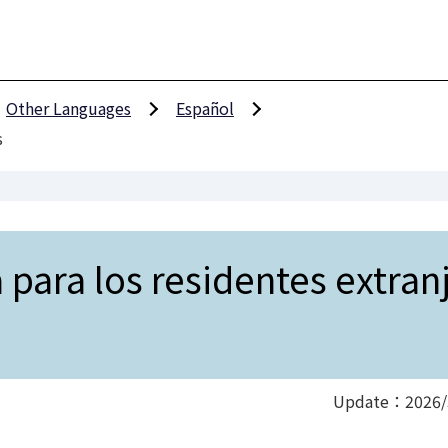
Other Languages
Español
s
 para los residentes extran
Update：2026/