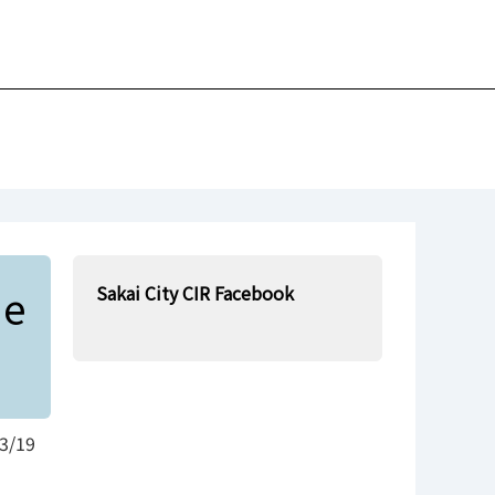
je
Sakai City CIR Facebook
3/19