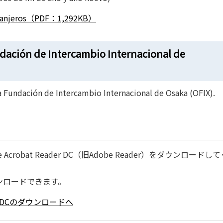
extranjeros（PDF：1,292KB）
dación de Intercambio Internacional de
la Fundación de Intercambio Internacional de Osaka (OFIX).
robat Reader DC（旧Adobe Reader）をダウンロードし
ンロードできます。
ader DCのダウンロードへ