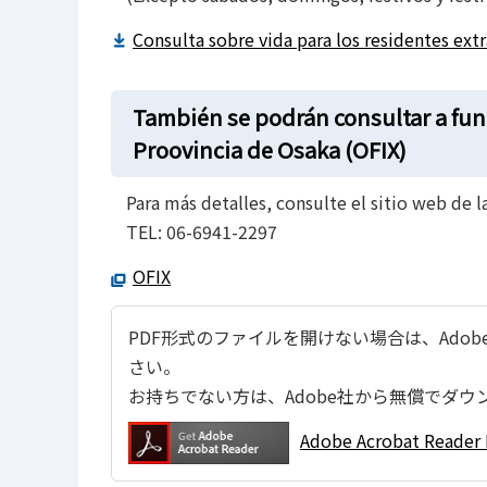
Consulta sobre vida para los residentes 
También se podrán consultar a fun
Proovincia de Osaka (OFIX)
Para más detalles, consulte el sitio web de 
TEL: 06-6941-2297
OFIX
PDF形式のファイルを開けない場合は、Adobe Ac
さい。
お持ちでない方は、Adobe社から無償でダウ
Adobe Acrobat Re