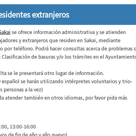
esidentes extranjeros
Sakai
se ofrece información administrativa y se atienden
ajadores y extranjeros que residen en Sakai, mediante
a o por teléfono. Podrá hacer consultas acerca de problemas 
: Clasificación de basuras y/o los trámites en el Ayuntamient
ta se le presentará otro lugar de información.
español se harán utilizando intérpretes voluntarios y trio-
s personas a la vez)
da atender también en otros idiomas, por favor pida más
:00, 13:00-16:00
vos de fin de año y año nuevo)