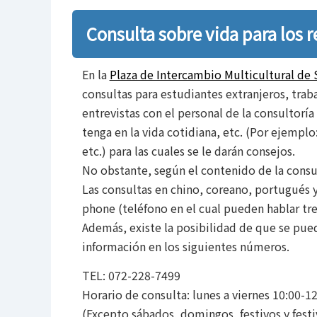
.
Consulta sobre vida para los r
En la
Plaza de Intercambio Multicultural de 
consultas para estudiantes extranjeros, trab
entrevistas con el personal de la consultorí
tenga en la vida cotidiana, etc. (Por ejemplo
etc.) para las cuales se le darán consejos.
No obstante, según el contenido de la consul
Las consultas en chino, coreano, portugués y 
phone (teléfono en el cual pueden hablar tre
Además, existe la posibilidad de que se pue
información en los siguientes números.
TEL: 072-228-7499
Horario de consulta: lunes a viernes 10:00-12
(Excepto sábados, domingos, festivos y festi