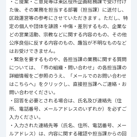
・ご提案・ご意見等は東区役所企画総務課で受け付け
た後、その業務を担当する部署（担当課）に送付し、
区政運営等の参考にさせていただきます 。ただし、特
定の個人や団体を誹謗・中傷・差別するもの、企業な
どの営業活動、宗教などに関する内容のもの、その他
公序良俗に反する内容のもの、趣旨が不明なものなど
はお受けできません。
・緊急を要するものや、各担当課の業務に関する質問
については、「市の組織・問い合わせ」の各担当課の
詳細情報をご参照のうえ、「メールでのお問い合わせ
はこちらへ」をクリックし、直接担当課へご連絡・お
問い合わせください。
・回答を必要とされる場合は、氏名及び連絡先（住
所、電話番号、メールアドレスのいずれか）を必ずご
入力ください。
・入力された連絡先等（氏名、住所、電話番号、メー
ルアドレス）は、内容に関する確認や担当課からの回