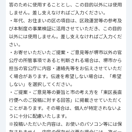
答のために使用することとし、この目的以外には使用
しません。差し支えなければご入力ください。
・年代、お住まいの区の項目は、区政運営等の参考及
び本制度の事業検証に活用させていただき、この目的
以外には使用しません。差し支えなければご入力くだ
さい。
・お寄せいただいたご提案・ご意見等が堺市以外の官
公庁の所管事項であると判断される場合は、堺市から
担当の官公庁に内容・連絡先等をお伝えさせていただ
く場合があります。伝達を希望しない場合は、「希望
しない」を選択してください。
・ご提案・ご意見等の要旨と市の考え方を「東区長直
行便へのご投稿に対する回答」に掲載させていただく
ことがあります。その場合は、個人が特定されないよ
うに十分に配慮いたします。
※投稿いただいた内容は、お使いのパソコン等には保
存されません。内容の保存が必要な場合には、次ペー