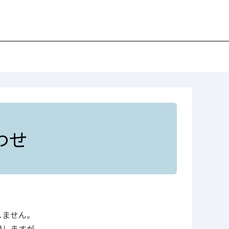
わせ
しません。
用しますが、