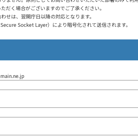
いただく場合がございますのでご了承ください。
合わせは、翌開庁日以降の対応となります。
ure Socket Layer）により暗号化されて送信されます。
】
ain.ne.jp