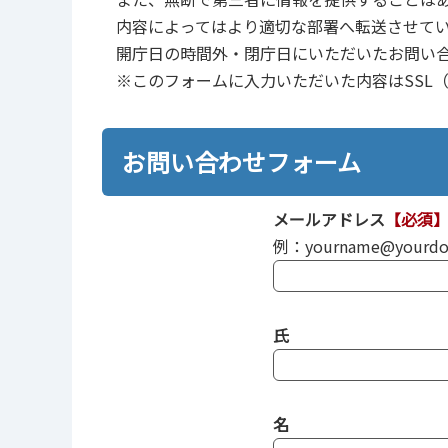
内容によってはより適切な部署へ転送させて
開庁日の時間外・閉庁日にいただいたお問い
※このフォームに入力いただいた内容はSSL（Sec
お問い合わせフォーム
メールアドレス
【必須
例：yourname@yourdom
氏
名