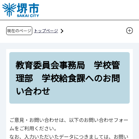
こ
の
ペ
ー
現在のページ
トップページ
ジ
教育委員会事務局 学校管理部 学校給食課へ
の
のお問い合わせ
先
教育委員会事務局 学校管
頭
で
理部 学校給食課へのお問
す
い合わせ
ご意見・お問い合わせは、以下のお問い合わせフォー
ムをご利用ください。
なお、入力いただいたデータにつきましては、お問い