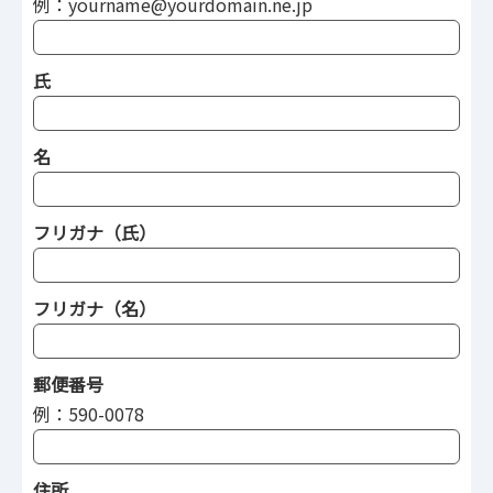
例：yourname@yourdomain.ne.jp
氏
名
フリガナ（氏）
フリガナ（名）
郵便番号
例：590-0078
住所