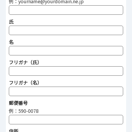
例：yourname@yourdomain.ne.jp
氏
名
フリガナ（氏）
フリガナ（名）
郵便番号
例：590-0078
住所