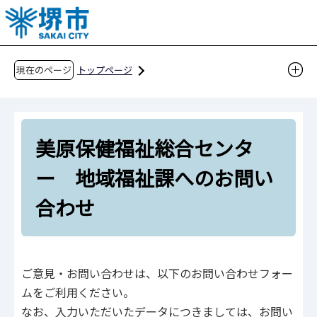
こ
の
ペ
ー
現在のページ
トップページ
ジ
美原保健福祉総合センター 地域福祉課へのお
の
問い合わせ
先
美原保健福祉総合センタ
頭
で
ー 地域福祉課へのお問い
す
合わせ
ご意見・お問い合わせは、以下のお問い合わせフォー
ムをご利用ください。
なお、入力いただいたデータにつきましては、お問い