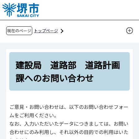
こ
の
ペ
ー
現在のページ
トップページ
ジ
建設局 道路部 道路計画課へのお問い合わせ
の
先
建設局 道路部 道路計画
頭
で
課へのお問い合わせ
す
ご意見・お問い合わせは、以下のお問い合わせフォー
ムをご利用ください。
なお、入力いただいたデータにつきましては、お問い
合わせにのみ利用し、それ以外の目的での利用はいた