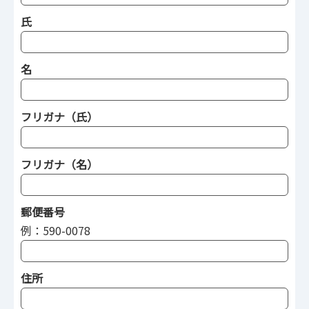
氏
名
フリガナ（氏）
フリガナ（名）
郵便番号
例：590-0078
住所