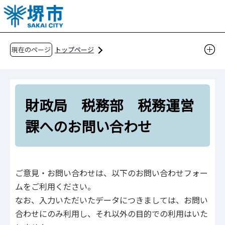
こ
の
ペ
ー
現在のページ
トップページ
ジ
財政局 税務部 税務運営課へのお問い合わせ
の
先
財政局 税務部 税務運営
頭
で
課へのお問い合わせ
す
ご意見・お問い合わせは、以下のお問い合わせフォー
ムをご利用ください。
なお、入力いただいたデータにつきましては、お問い
合わせにのみ利用し、それ以外の目的での利用はいた