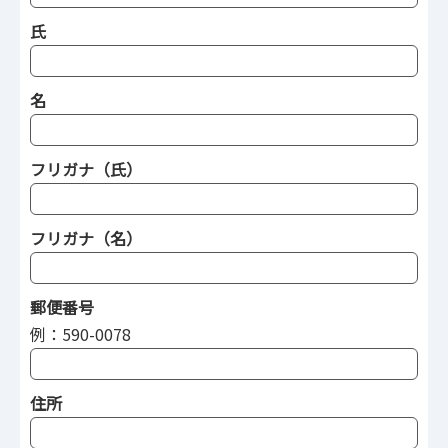
氏
名
フリガナ（氏）
フリガナ（名）
郵便番号
例：590-0078
住所